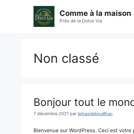
Aller
au
Comme à la maison
contenu
Près de la Dolce Via
Non classé
Bonjour tout le mond
7 décembre 2021
par
lemasdebouillhac
Bienvenue sur WordPress. Ceci est votre p