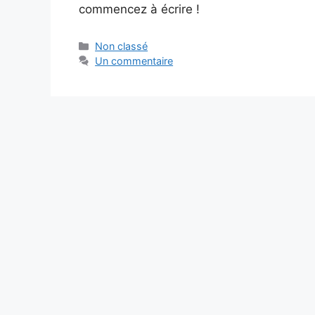
commencez à écrire !
Catégories
Non classé
Un commentaire