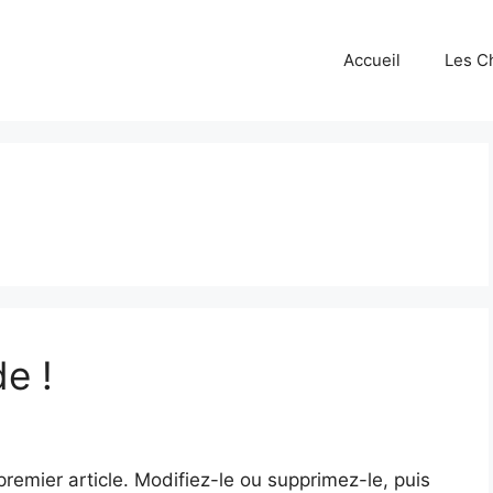
Accueil
Les C
e !
remier article. Modifiez-le ou supprimez-le, puis