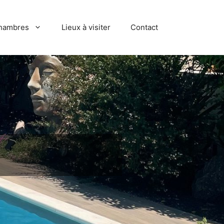
hambres
Lieux à visiter
Contact