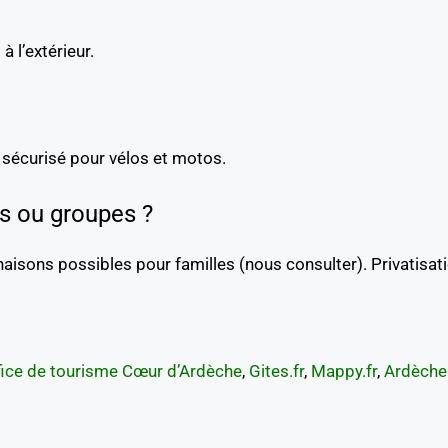
à l’extérieur.
e sécurisé pour vélos et motos.
es ou groupes ?
sons possibles pour familles (nous consulter). Privatisati
fice de tourisme Cœur d’Ardèche
,
Gites.fr
,
Mappy.fr
,
Ardèche