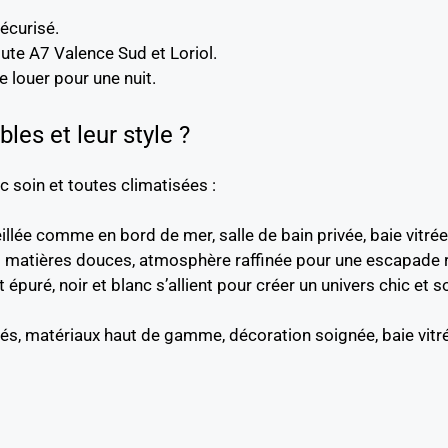
sécurisé.
ute A7 Valence Sud et Loriol.
e louer pour une nuit.
les et leur style ?
soin et toutes climatisées :
llée comme en bord de mer, salle de bain privée, baie vitrée
et matières douces, atmosphère raffinée pour une escapade 
 épuré, noir et blanc s’allient pour créer un univers chic et
és, matériaux haut de gamme, décoration soignée, baie vitré