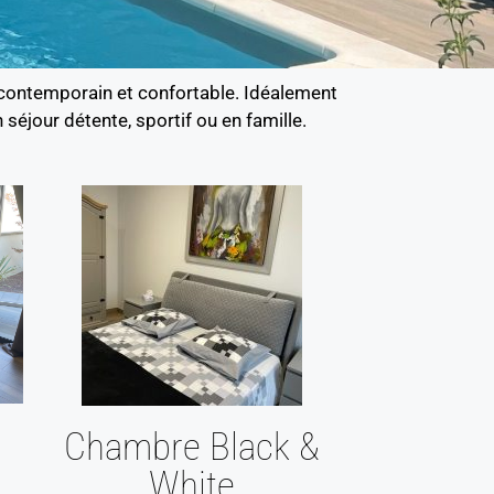
s contemporain et confortable. Idéalement
n séjour détente, sportif ou en famille.
Chambre Black &
White