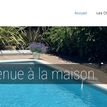
Accueil
Les C
enue à la maison