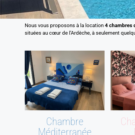
Nous vous proposons à la location
4 chambres d
situées au cœur de l’Ardèche, à seulement quelq
Chambre
Ch
Méditerranée