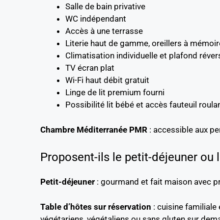
Salle de bain privative
WC indépendant
Accès à une terrasse
Literie haut de gamme, oreillers à mémoi
Climatisation individuelle et plafond réver
TV écran plat
Wi-Fi haut débit gratuit
Linge de lit premium fourni
Possibilité lit bébé et accès fauteuil roula
Chambre Méditerranée PMR
: accessible aux pe
Proposent-ils le petit-déjeuner ou 
Petit-déjeuner
: gourmand et fait maison avec pro
Table d’hôtes sur réservation
: cuisine familiale
végétariens, végétaliens ou sans gluten sur dem