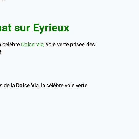
nat sur Eyrieux
a célèbre
Dolce Via
, voie verte prisée des
f.
s de la
Dolce Via
, la célèbre voie verte