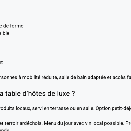
re de forme
sible
nt
rsonnes à mobilité réduite, salle de bain adaptée et accès 
la table d’hôtes de luxe ?
duits locaux, servi en terrasse ou en salle. Option petit-d
 et terroir ardéchois. Menu du jour avec vin local possible. 
ande.