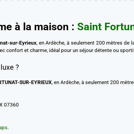
e à la maison :
Saint Fortu
nat-sur-Eyrieux
, en Ardèche, à seulement 200 mètres de l
ec confort et charme, idéal pour un séjour détente ou sporti
luxe ?
RTUNAT-SUR-EYRIEUX
, en Ardèche, à seulement 200 mètre
UX 07360
aps
.