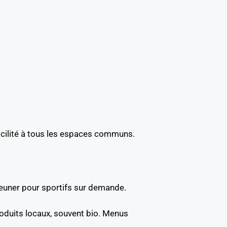
facilité à tous les espaces communs.
éjeuner pour sportifs sur demande.
Produits locaux, souvent bio. Menus