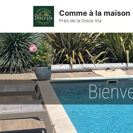
Comme à la maison
Près de la Dolce Via
Bienv