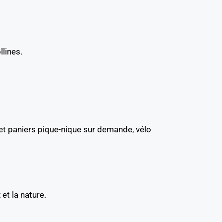
llines.
s et paniers pique-nique sur demande, vélo
et la nature.