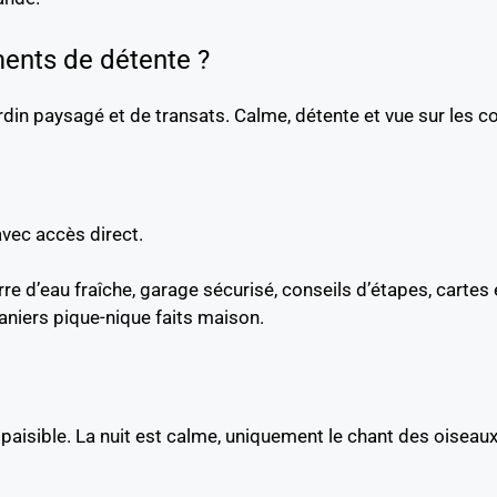
ments de détente ?
rdin paysagé et de transats. Calme, détente et vue sur les co
vec accès direct.
erre d’eau fraîche, garage sécurisé, conseils d’étapes, carte
paniers pique-nique faits maison.
paisible. La nuit est calme, uniquement le chant des oiseaux 