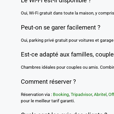
Le Wi-Fi est-il disponible ?
Oui, Wi-Fi gratuit dans toute la maison, y compris 
Peut-on se garer facilement ?
Oui, parking privé gratuit pour voitures et garag
Est-ce adapté aux familles, coupl
Chambres idéales pour couples ou amis. Combinai
Comment réserver ?
Réservation via :
Booking
,
Tripadvisor
,
Abritel
,
Of
pour le meilleur tarif garanti.